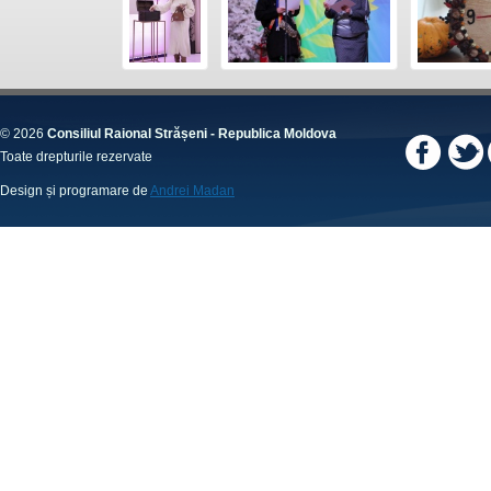
© 2026
Consiliul Raional Strășeni - Republica Moldova
Toate drepturile rezervate
Design și programare de
Andrei Madan