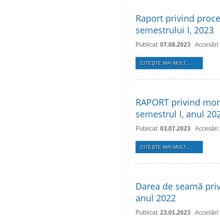
Raport privind proce
semestrului I, 2023
Publicat:
07.08.2023
Accesări
CITEŞTE MAI MULT...
RAPORT privind monit
semestrul I, anul 20
Publicat:
03.07.2023
Accesări
CITEŞTE MAI MULT...
Darea de seamă privi
anul 2022
Publicat:
23.01.2023
Accesări