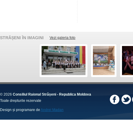
STRĂȘENI ÎN IMAGINI
Vezi galeria foto
© 2026
Consiliul Raional Strășeni - Republica Moldova
Toate drepturile rezervate
Design și programare de
Andrei Madan