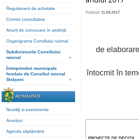
Regulament de activitate
Publicat:
11.09.2017
Comisii consultative
Anunț de convocare în ședință
Organigrama Consiliului raional
de elaborare a
Subdiviziunile Consiliului
raional
+
Întreprinderi municipale
întocmit în tem
fondate de Consiliul raional
Strășeni
+
ACTUALITĂȚI
Noutăţi și evenimente
Anunțuri
Agenda săptămânii
PROIECTE DE DECIZII