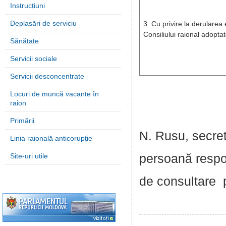
Instrucțiuni
Deplasări de serviciu
3. Cu privire la derularea e
Consiliului raional adoptat
Sănătate
Servicii sociale
Servicii desconcentrate
Locuri de muncă vacante în
raion
Primării
N. Rusu, secreta
Linia raională anticorupție
Site-uri utile
persoană respo
de consultare 