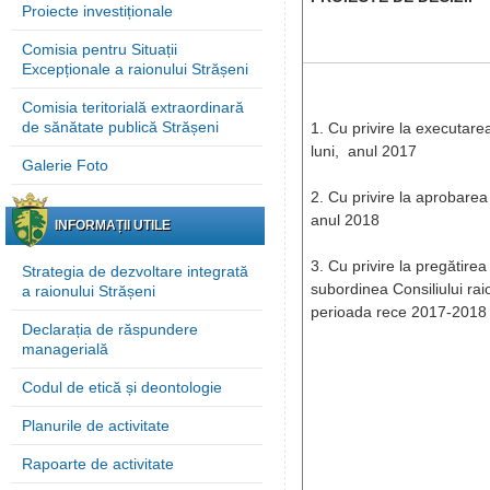
Proiecte investiționale
Comisia pentru Situații
Excepționale a raionului Strășeni
Comisia teritorială extraordinară
de sănătate publică Strășeni
1. Cu privire la executare
luni, anul 2017
Galerie Foto
2. Cu privire la aprobarea
anul 2018
INFORMAȚII UTILE
3. Cu privire la pregătirea i
Strategia de dezvoltare integrată
subordinea Consiliului raio
a raionului Strășeni
perioada rece 2017-2018
Declarația de răspundere
managerială
Codul de etică și deontologie
Planurile de activitate
Rapoarte de activitate