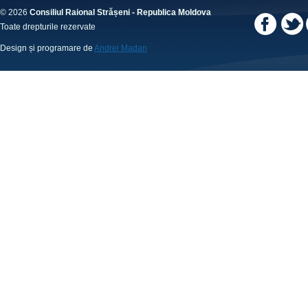
© 2026
Consiliul Raional Strășeni - Republica Moldova
Toate drepturile rezervate
Design și programare de
Andrei Madan