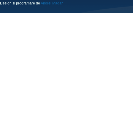
Design și programare de
Andrei Madan