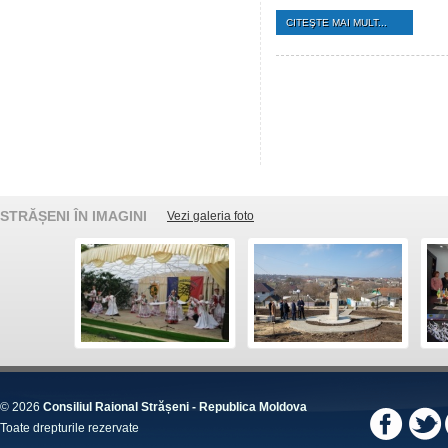
CITEŞTE MAI MULT...
STRĂȘENI ÎN IMAGINI
Vezi galeria foto
© 2026
Consiliul Raional Strășeni - Republica Moldova
Toate drepturile rezervate