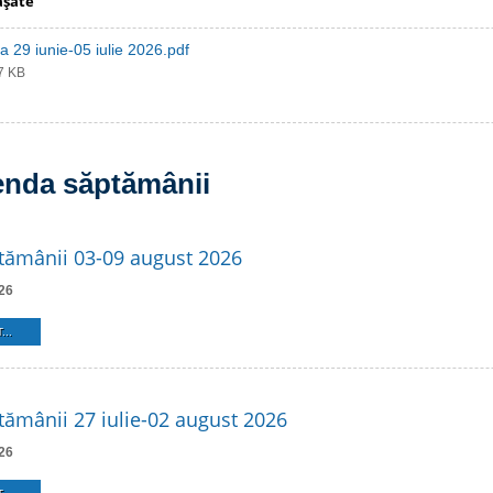
aşate
 29 iunie-05 iulie 2026.pdf
67 KB
enda săptămânii
tămânii 03-09 august 2026
26
...
ămânii 27 iulie-02 august 2026
26