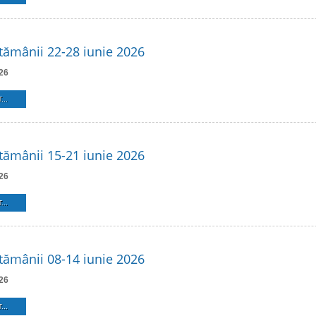
ămânii 22-28 iunie 2026
26
...
ămânii 15-21 iunie 2026
26
...
ămânii 08-14 iunie 2026
26
...