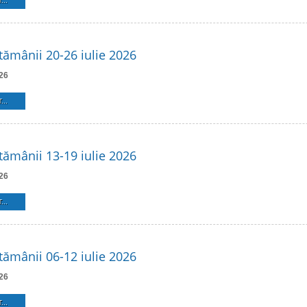
...
ămânii 20-26 iulie 2026
26
...
ămânii 13-19 iulie 2026
26
...
ămânii 06-12 iulie 2026
26
...