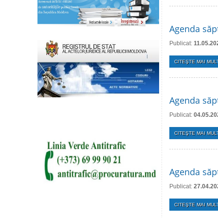
Agenda săp
Publicat:
11.05.20
CITEŞTE MAI MULT
Agenda săp
Publicat:
04.05.20
CITEŞTE MAI MULT
Agenda săpt
Publicat:
27.04.20
CITEŞTE MAI MULT