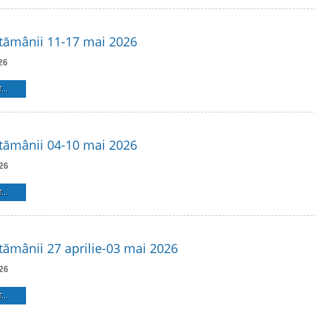
tămânii 11-17 mai 2026
26
...
tămânii 04-10 mai 2026
26
...
ămânii 27 aprilie-03 mai 2026
26
...