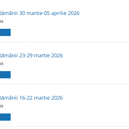
ămânii 30 martie-05 aprilie 2026
26
...
ămânii 23-29 martie 2026
26
...
ămânii 16-22 martie 2026
26
...