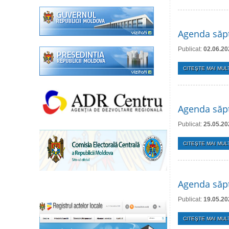
Agenda săpt
Publicat:
02.06.20
CITEŞTE MAI MULT
Agenda săp
Publicat:
25.05.20
CITEŞTE MAI MULT
Agenda săp
Publicat:
19.05.20
CITEŞTE MAI MULT