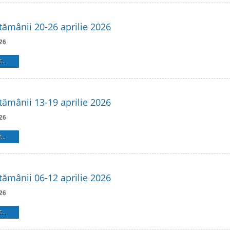
ămânii 20-26 aprilie 2026
26
...
ămânii 13-19 aprilie 2026
26
...
ămânii 06-12 aprilie 2026
26
...