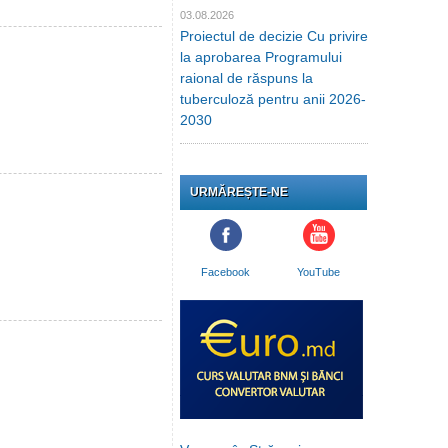
03.08.2026
Proiectul de decizie Cu privire
la aprobarea Programului
raional de răspuns la
tuberculoză pentru anii 2026-
2030
URMĂREȘTE-NE
Facebook
YouTube