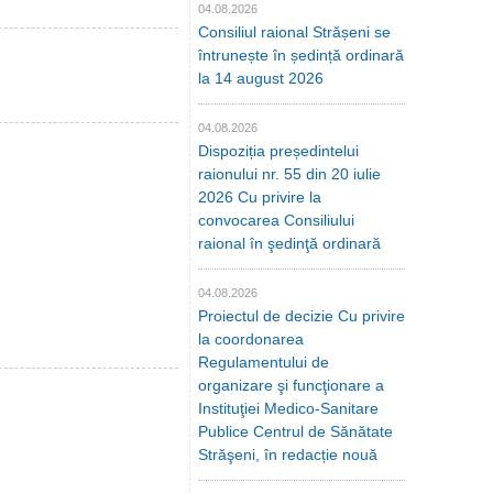
04.08.2026
Consiliul raional Strășeni se
întrunește în ședință ordinară
la 14 august 2026
04.08.2026
Dispoziția președintelui
raionului nr. 55 din 20 iulie
2026 Cu privire la
convocarea Consiliului
raional în şedinţă ordinară
04.08.2026
Proiectul de decizie Cu privire
la coordonarea
Regulamentului de
organizare şi funcţionare a
Instituţiei Medico-Sanitare
Publice Centrul de Sănătate
Străşeni, în redacție nouă