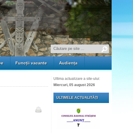
ce
Funcții vacante
Audiența
Ultima actualizare a site-ului:
Miercuri, 05 august 2026
ULTIMELE ACTUALITĂŢI