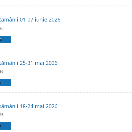
ămânii 01-07 iunie 2026
26
...
tămânii 25-31 mai 2026
26
...
tămânii 18-24 mai 2026
26
...