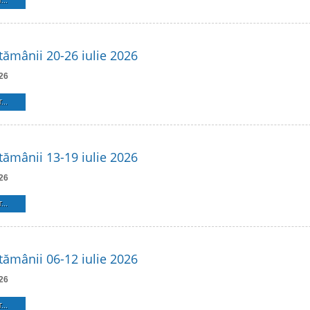
...
ămânii 20-26 iulie 2026
26
...
ămânii 13-19 iulie 2026
26
...
ămânii 06-12 iulie 2026
26
...