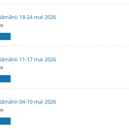
tămânii 18-24 mai 2026
26
...
tămânii 11-17 mai 2026
26
...
tămânii 04-10 mai 2026
26
...