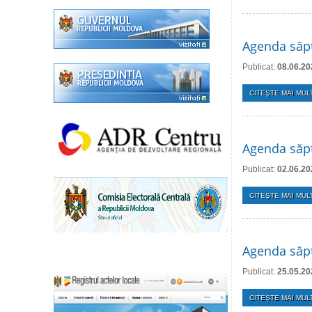
Agenda săpt
Publicat:
08.06.20
CITEŞTE MAI MULT
Agenda săpt
Publicat:
02.06.20
CITEŞTE MAI MULT
Agenda săp
Publicat:
25.05.20
CITEŞTE MAI MULT