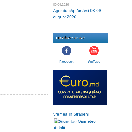
03.08.2026
Agenda săptămânii 03-09
august 2026
URMĂREȘTE-NE
Facebook
YouTube
Vremea în Strășeni
Gismeteo
detalii