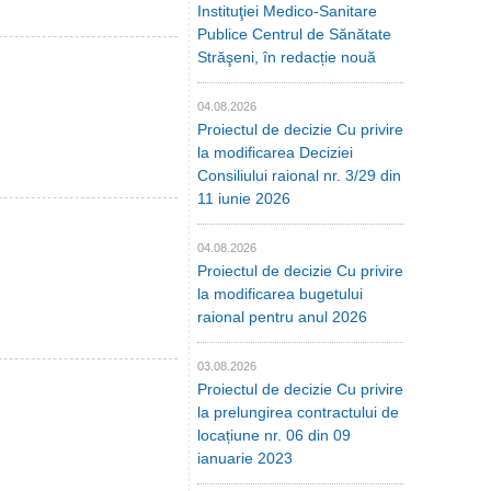
Instituţiei Medico-Sanitare
Publice Centrul de Sănătate
Străşeni, în redacție nouă
04.08.2026
Proiectul de decizie Cu privire
la modificarea Deciziei
Consiliului raional nr. 3/29 din
11 iunie 2026
04.08.2026
Proiectul de decizie Cu privire
la modificarea bugetului
raional pentru anul 2026
03.08.2026
Proiectul de decizie Cu privire
la prelungirea contractului de
locațiune nr. 06 din 09
ianuarie 2023