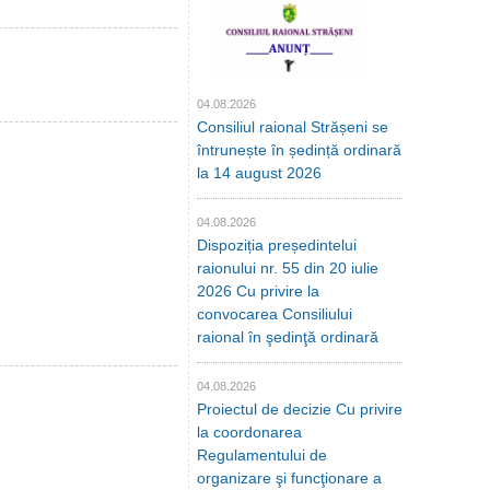
04.08.2026
Consiliul raional Strășeni se
întrunește în ședință ordinară
la 14 august 2026
04.08.2026
Dispoziția președintelui
raionului nr. 55 din 20 iulie
2026 Cu privire la
convocarea Consiliului
raional în şedinţă ordinară
04.08.2026
Proiectul de decizie Cu privire
la coordonarea
Regulamentului de
organizare şi funcţionare a