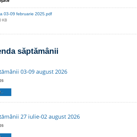
aşate
a 03-09 februarie 2025.pdf
40 KB
enda săptămânii
tămânii 03-09 august 2026
26
...
ămânii 27 iulie-02 august 2026
26