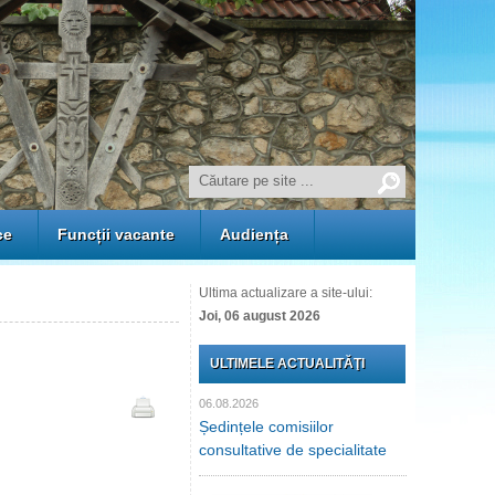
ce
Funcții vacante
Audiența
Ultima actualizare a site-ului:
Joi, 06 august 2026
ULTIMELE ACTUALITĂŢI
06.08.2026
Ședințele comisiilor
consultative de specialitate