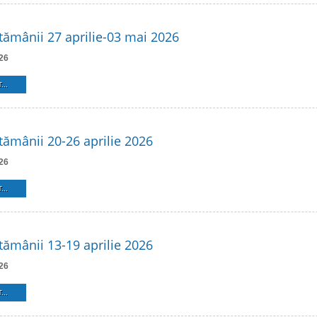
ămânii 27 aprilie-03 mai 2026
26
...
ămânii 20-26 aprilie 2026
26
...
ămânii 13-19 aprilie 2026
26
...