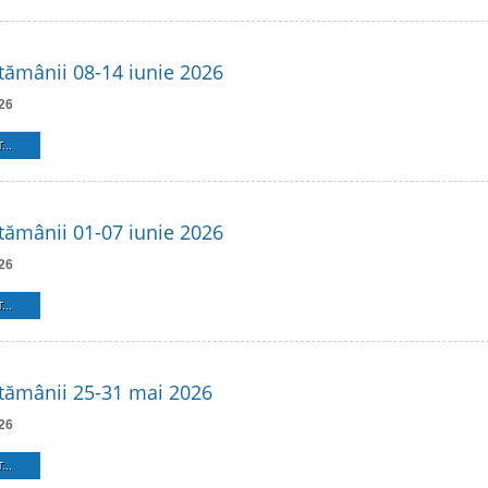
ămânii 08-14 iunie 2026
26
...
ămânii 01-07 iunie 2026
26
...
tămânii 25-31 mai 2026
26
...