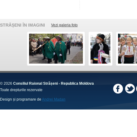
STRĂȘENI ÎN IMAGINI
Vezi galeria foto
© 2026
Consiliul Raional Strășeni - Republica Moldova
Toate drepturile rezervate
Design și programare de
Andrei Madan