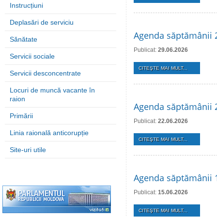
Instrucțiuni
Deplasări de serviciu
Agenda săptămânii 2
Sănătate
Publicat:
29.06.2026
Servicii sociale
CITEŞTE MAI MULT...
Servicii desconcentrate
Locuri de muncă vacante în
raion
Agenda săptămânii 2
Primării
Publicat:
22.06.2026
Linia raională anticorupție
CITEŞTE MAI MULT...
Site-uri utile
Agenda săptămânii 1
Publicat:
15.06.2026
CITEŞTE MAI MULT...