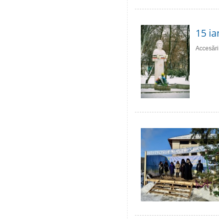
15 ia
Accesări