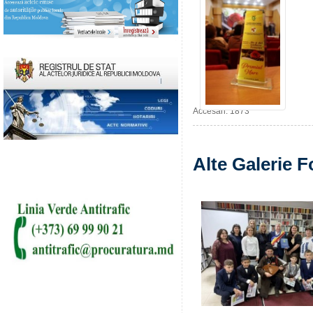
Accesări: 1873
Alte Galerie F