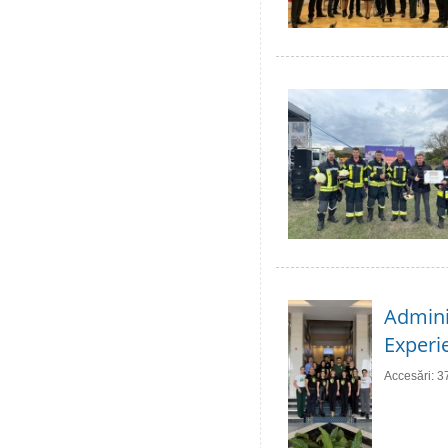
Adminis
Experie
Accesări: 3