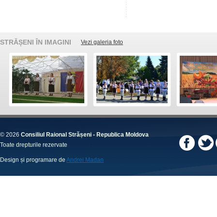
STRĂȘENI ÎN IMAGINI
Vezi galeria foto
© 2026
Consiliul Raional Strășeni - Republica Moldova
Toate drepturile rezervate
Design și programare de
Andrei Madan