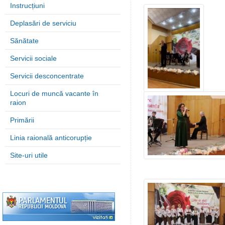
Instrucțiuni
Deplasări de serviciu
Sănătate
Servicii sociale
Servicii desconcentrate
Locuri de muncă vacante în
raion
Primării
Linia raională anticorupție
Site-uri utile