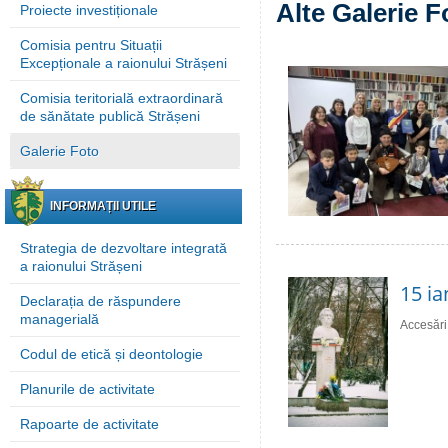
Alte Galerie F
Proiecte investiționale
Comisia pentru Situații
Excepționale a raionului Strășeni
Comisia teritorială extraordinară
de sănătate publică Strășeni
Galerie Foto
INFORMAȚII UTILE
Strategia de dezvoltare integrată
a raionului Strășeni
15 ia
Declarația de răspundere
managerială
Accesări
Codul de etică și deontologie
Planurile de activitate
Rapoarte de activitate