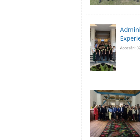
Adminis
Experie
Accesări: 3