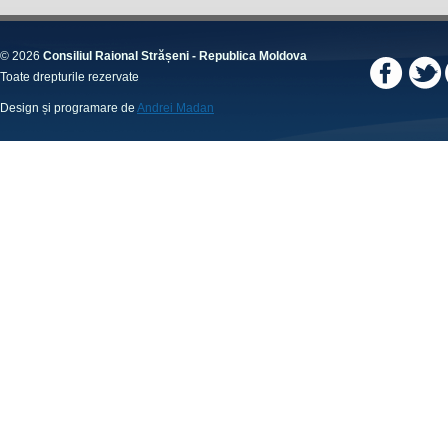
© 2026
Consiliul Raional Strășeni - Republica Moldova
Toate drepturile rezervate
Design și programare de
Andrei Madan