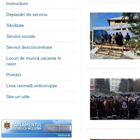
Instrucțiuni
Deplasări de serviciu
Sănătate
Servicii sociale
Servicii desconcentrate
Locuri de muncă vacante în
raion
Primării
Linia raională anticorupție
Site-uri utile