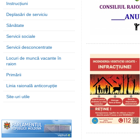
Instrucțiuni
Deplasări de serviciu
Sănătate
Servicii sociale
Servicii desconcentrate
Locuri de muncă vacante în
raion
Primării
Linia raională anticorupție
Site-uri utile