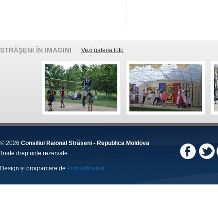
STRĂȘENI ÎN IMAGINI
Vezi galeria foto
© 2026
Consiliul Raional Strășeni - Republica Moldova
Toate drepturile rezervate
Design și programare de
Andrei Madan