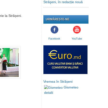
Străşeni, în redacție nouă
ie la Strășeni.
URMĂREȘTE-NE
Facebook
YouTube
Vremea în Strășeni
Gismeteo
detalii