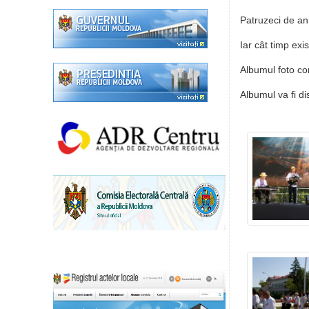
Patruzeci de a
Iar cât timp ex
Albumul foto c
Albumul va fi di