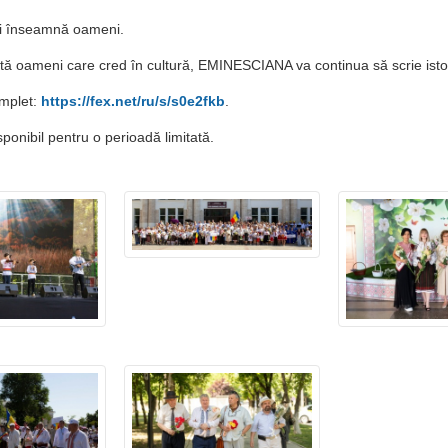
ni înseamnă oameni.
istă oameni care cred în cultură, EMINESCIANA va continua să scrie istor
omplet:
https://fex.net/ru/s/s0e2fkb
.
sponibil pentru o perioadă limitată.