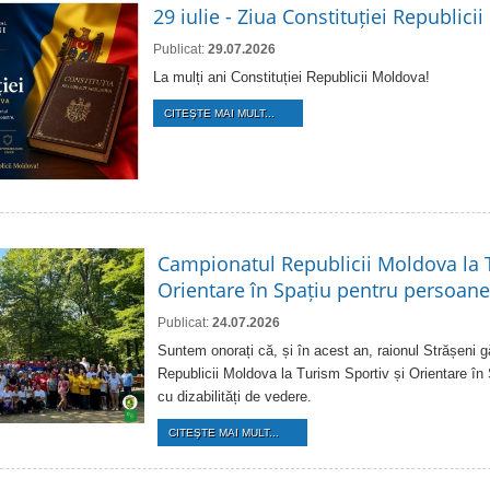
29 iulie - Ziua Constituției Republici
Publicat:
29.07.2026
La mulți ani Constituției Republicii Moldova!
CITEŞTE MAI MULT...
Campionatul Republicii Moldova la T
Orientare în Spațiu pentru persoanel
Publicat:
24.07.2026
Suntem onorați că, și în acest an, raionul Strășeni
Republicii Moldova la Turism Sportiv și Orientare în
cu dizabilități de vedere.
CITEŞTE MAI MULT...