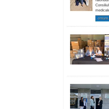
raionulu
Consiliul
medicale 
CITEŞTE 