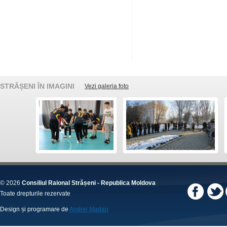
STRĂȘENI ÎN IMAGINI
Vezi galeria foto
© 2026
Consiliul Raional Strășeni - Republica Moldova
Toate drepturile rezervate
Design și programare de
Andrei Madan