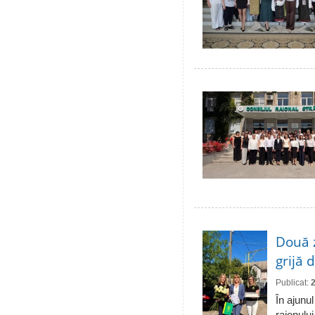
Două 
grijă 
Publicat:
În ajunul