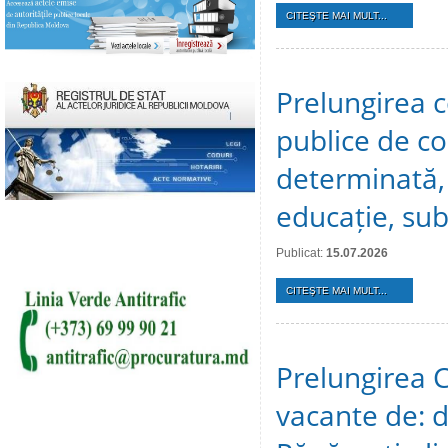
CITEŞTE MAI MULT...
Prelungirea c
publice de c
determinată, 
educație, sub
Publicat:
15.07.2026
CITEŞTE MAI MULT...
Prelungirea C
vacante de: d