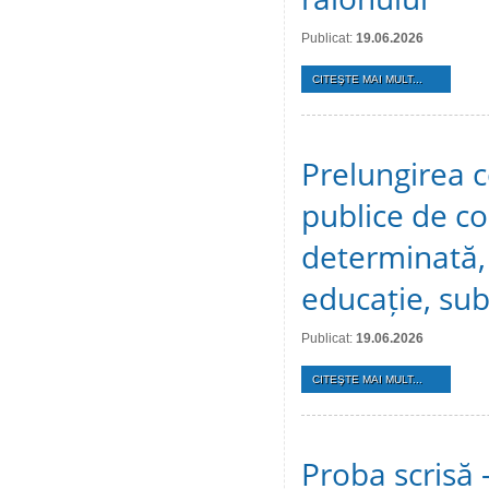
Publicat:
19.06.2026
CITEŞTE MAI MULT...
Prelungirea c
publice de c
determinată, 
educație, sub
Publicat:
19.06.2026
CITEŞTE MAI MULT...
Proba scrisă 