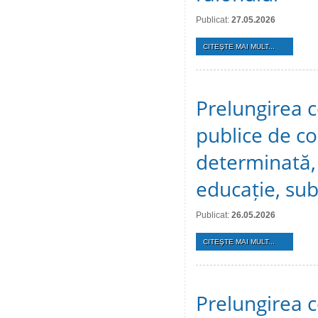
Publicat:
27.05.2026
CITEŞTE MAI MULT...
Prelungirea c
publice de c
determinată, 
educație, sub
Publicat:
26.05.2026
CITEŞTE MAI MULT...
Prelungirea c