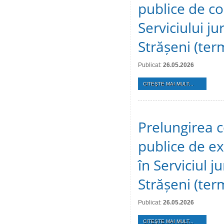
publice de c
Serviciului ju
Strășeni (te
Publicat:
26.05.2026
CITEŞTE MAI MULT...
Prelungirea c
publice de ex
în Serviciul j
Strășeni (te
Publicat:
26.05.2026
CITEŞTE MAI MULT...