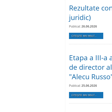
Rezultate conc
juridic)
Publicat:
26.06.2026
CITEŞTE MAI MULT...
Etapa a III-a
de director al
"Alecu Russo"
Publicat:
25.06.2026
CITEŞTE MAI MULT...