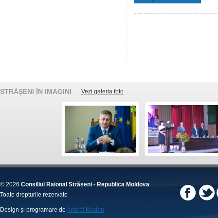
STRĂȘENI ÎN IMAGINI
Vezi galeria foto
© 2026
Consiliul Raional Strășeni - Republica Moldova
Toate drepturile rezervate
Design și programare de
Andrei Madan