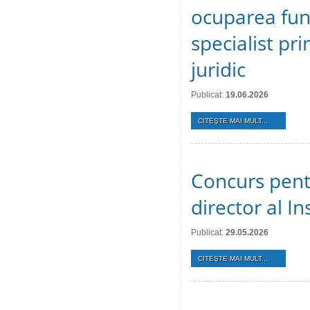
ocuparea func
specialist pri
juridic
Publicat:
19.06.2026
CITEŞTE MAI MULT...
Concurs pent
director al In
Publicat:
29.05.2026
CITEŞTE MAI MULT...