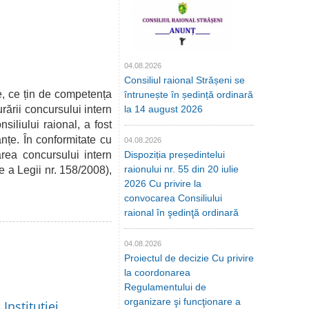
04.08.2026
Consiliul raional Strășeni se
, ce țin de competența
întrunește în ședință ordinară
rării concursului intern
la 14 august 2026
siliului raional, a fost
nțe. În conformitate cu
04.08.2026
rea concursului intern
Dispoziția președintelui
raionului nr. 55 din 20 iulie
 a Legii nr. 158/2008),
2026 Cu privire la
convocarea Consiliului
raional în şedinţă ordinară
04.08.2026
Proiectul de decizie Cu privire
la coordonarea
Regulamentului de
organizare şi funcţionare a
Instituției