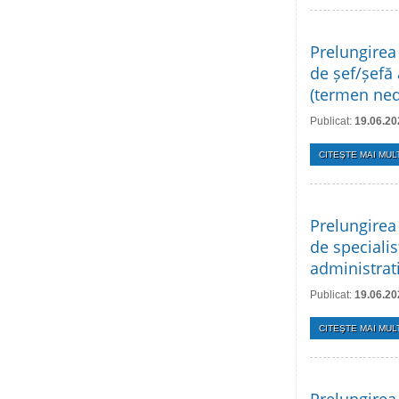
Prelungirea
de șef/șefă 
(termen ned
Publicat:
19.06.20
CITEŞTE MAI MULT
Prelungirea
de specialis
administrati
Publicat:
19.06.20
CITEŞTE MAI MULT