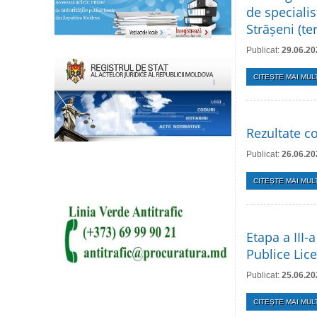
de specialis
Strășeni (t
Publicat:
29.06.20
CITEŞTE MAI MULT
Rezultate co
Publicat:
26.06.20
CITEŞTE MAI MULT
Etapa a III-
Publice Lice
Publicat:
25.06.20
CITEŞTE MAI MULT