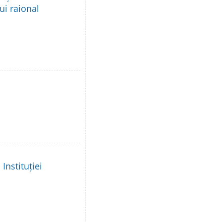
lui raional
Instituției