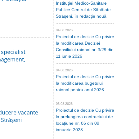
Instituţiei Medico-Sanitare
Publice Centrul de Sănătate
Străşeni, în redacție nouă
04.08.2026
Proiectul de decizie Cu privire
la modificarea Deciziei
Consiliului raional nr. 3/29 din
specialist
11 iunie 2026
anagement,
04.08.2026
Proiectul de decizie Cu privire
la modificarea bugetului
raional pentru anul 2026
03.08.2026
Proiectul de decizie Cu privire
nducere vacante
la prelungirea contractului de
 Strășeni
locațiune nr. 06 din 09
ianuarie 2023