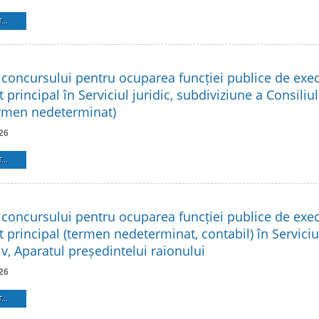
...
 concursului pentru ocuparea funcției publice de exe
t principal în Serviciul juridic, subdiviziune a Consiliu
ermen nedeterminat)
26
...
 concursului pentru ocuparea funcției publice de exe
t principal (termen nedeterminat, contabil) în Serviciu
v, Aparatul președintelui raionului
26
...